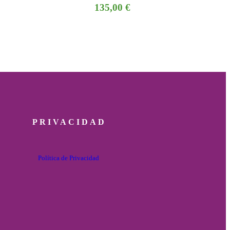
135,00
€
PRIVACIDAD
Política de Privacidad