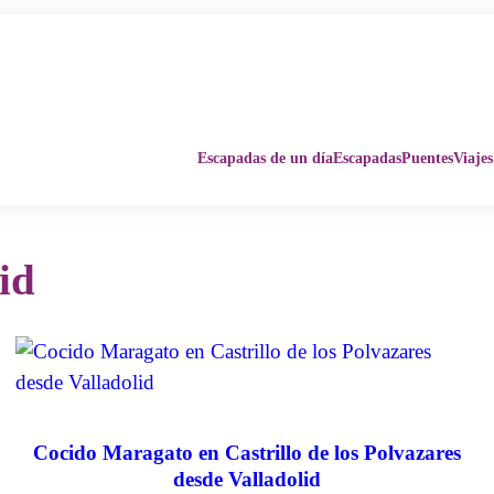
Escapadas de un día
Escapadas
Puentes
Viajes
id
Cocido Maragato en Castrillo de los Polvazares
desde Valladolid