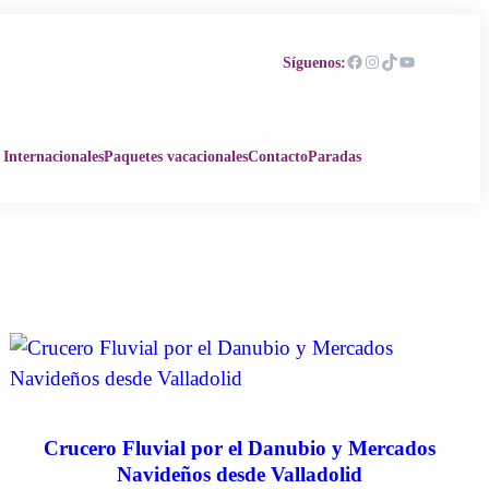
Facebook
Instagram
TikTok
YouTube
Síguenos:
 Internacionales
Paquetes vacacionales
Contacto
Paradas
Crucero Fluvial por el Danubio y Mercados
Navideños desde Valladolid