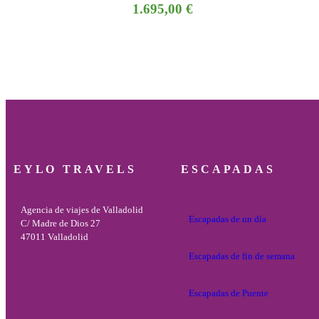
1.695,00
€
EYLO TRAVELS
ESCAPADAS
Agencia de viajes de Valladolid
Escapadas de un día
C/ Madre de Dios 27
47011 Valladolid
Escapadas de fin de semana
Escapadas de Puente