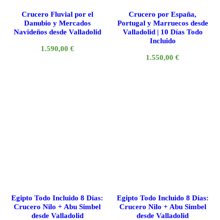
Crucero Fluvial por el
Crucero por España,
Danubio y Mercados
Portugal y Marruecos desde
Navideños desde Valladolid
Valladolid | 10 Días Todo
Incluido
1.590,00
€
1.550,00
€
Egipto Todo Incluido 8 Días:
Egipto Todo Incluido 8 Días:
Crucero Nilo + Abu Simbel
Crucero Nilo + Abu Simbel
desde Valladolid
desde Valladolid