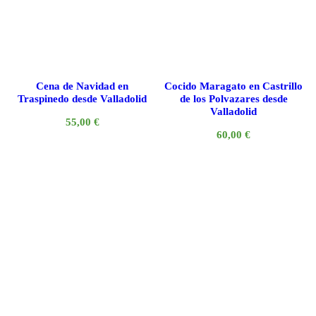
Cena de Navidad en
Cocido Maragato en Castrillo
Traspinedo desde Valladolid
de los Polvazares desde
Valladolid
55,00
€
60,00
€