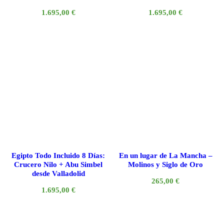
1.695,00
€
1.695,00
€
Egipto Todo Incluido 8 Días:
En un lugar de La Mancha –
Crucero Nilo + Abu Simbel
Molinos y Siglo de Oro
desde Valladolid
265,00
€
1.695,00
€