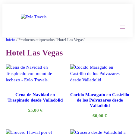
Saltar
al
contenido
Inicio
/ Productos etiquetados “Hotel Las Vegas”
Hotel Las Vegas
Cena de Navidad en
Cocido Maragato en Castrillo
Traspinedo desde Valladolid
de los Polvazares desde
Valladolid
55,00
€
60,00
€