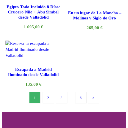
Egipto Todo Incluido 8 Días:
Crucero Nilo + Abu Simbel
En un lugar de La Mancha –
desde Valladolid
Molinos y Siglo de Oro
1.695,00
€
265,00
€
Escapada a Madrid
Iluminado desde Valladolid
135,00
€
1
2
3
…
6