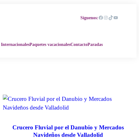
Facebook
Instagram
TikTok
YouTube
Síguenos:
 Internacionales
Paquetes vacacionales
Contacto
Paradas
Crucero Fluvial por el Danubio y Mercados
Navideños desde Valladolid