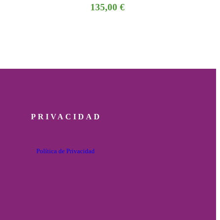
135,00
€
PRIVACIDAD
Política de Privacidad