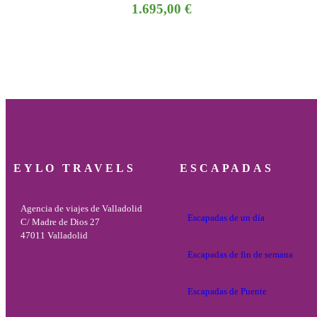
1.695,00
€
EYLO TRAVELS
ESCAPADAS
Agencia de viajes de Valladolid
Escapadas de un día
C/ Madre de Dios 27
47011 Valladolid
Escapadas de fin de semana
Escapadas de Puente