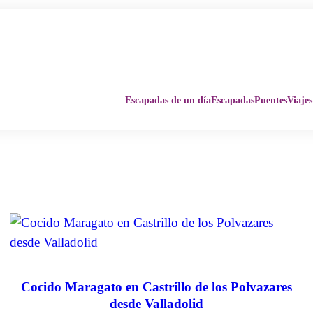
Escapadas de un día
Escapadas
Puentes
Viajes
Cocido Maragato en Castrillo de los Polvazares
desde Valladolid