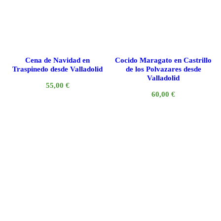
Cena de Navidad en
Cocido Maragato en Castrillo
Traspinedo desde Valladolid
de los Polvazares desde
Valladolid
55,00
€
60,00
€