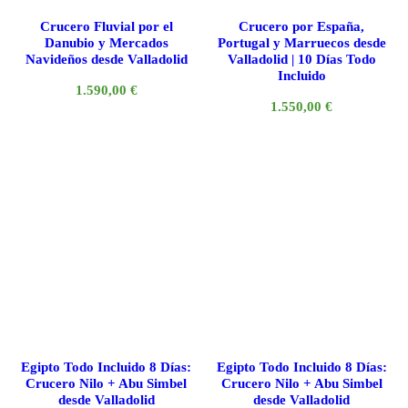
Crucero Fluvial por el
Crucero por España,
Danubio y Mercados
Portugal y Marruecos desde
Navideños desde Valladolid
Valladolid | 10 Días Todo
Incluido
1.590,00
€
1.550,00
€
Egipto Todo Incluido 8 Días:
Egipto Todo Incluido 8 Días:
Crucero Nilo + Abu Simbel
Crucero Nilo + Abu Simbel
desde Valladolid
desde Valladolid