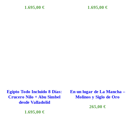
1.695,00
€
1.695,00
€
Egipto Todo Incluido 8 Días:
En un lugar de La Mancha –
Crucero Nilo + Abu Simbel
Molinos y Siglo de Oro
desde Valladolid
265,00
€
1.695,00
€