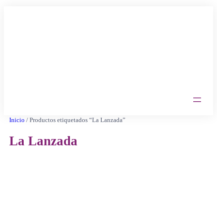
Saltar
al
contenido
Inicio
/ Productos etiquetados “La Lanzada”
La Lanzada