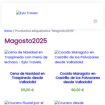
Saltar
al
contenido
Inicio
/ Productos etiquetados “Magosto2025”
Magosto2025
Cena de Navidad en
Cocido Maragato en
Traspinedo desde
Castrillo de los Polvazares
Valladolid
desde Valladolid
55,00
€
60,00
€