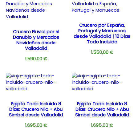
Crucero por España,
Portugal y Marruecos
Crucero Fluvial por el
desde Valladolid | 10 Días
Danubio y Mercados
Todo Incluido
Navideños desde
Valladolid
1.550,00
€
1.590,00
€
Egipto Todo Incluido 8
Egipto Todo Incluido 8
Días: Crucero Nilo + Abu
Días: Crucero Nilo + Abu
Simbel desde Valladolid
Simbel desde Valladolid
1.695,00
€
1.695,00
€