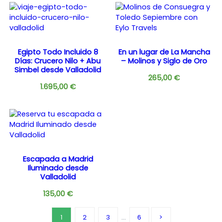
Egipto Todo Incluido 8
En un lugar de La Mancha
Días: Crucero Nilo + Abu
– Molinos y Siglo de Oro
Simbel desde Valladolid
265,00
€
1.695,00
€
Escapada a Madrid
Iluminado desde
Valladolid
135,00
€
1
2
3
…
6