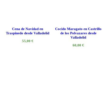
Cena de Navidad en
Cocido Maragato en Castrillo
Traspinedo desde Valladolid
de los Polvazares desde
Valladolid
55,00
€
60,00
€