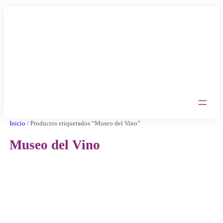
Saltar
al
contenido
Inicio
/ Productos etiquetados “Museo del Vino”
Museo del Vino