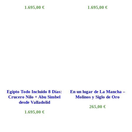
1.695,00
€
1.695,00
€
Egipto Todo Incluido 8 Días:
En un lugar de La Mancha –
Crucero Nilo + Abu Simbel
Molinos y Siglo de Oro
desde Valladolid
265,00
€
1.695,00
€