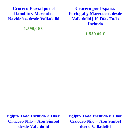
Crucero Fluvial por el
Crucero por España,
Danubio y Mercados
Portugal y Marruecos desde
Navideños desde Valladolid
Valladolid | 10 Días Todo
Incluido
1.590,00
€
1.550,00
€
Egipto Todo Incluido 8 Días:
Egipto Todo Incluido 8 Días:
Crucero Nilo + Abu Simbel
Crucero Nilo + Abu Simbel
desde Valladolid
desde Valladolid