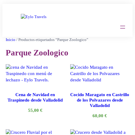
Saltar
al
contenido
Inicio
/ Productos etiquetados “Parque Zoologico”
Parque Zoologico
Cena de Navidad en
Cocido Maragato en Castrillo
Traspinedo desde Valladolid
de los Polvazares desde
Valladolid
55,00
€
60,00
€