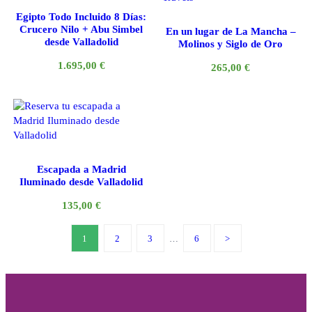
Egipto Todo Incluido 8 Días:
Crucero Nilo + Abu Simbel
En un lugar de La Mancha –
desde Valladolid
Molinos y Siglo de Oro
1.695,00
€
265,00
€
Escapada a Madrid
Iluminado desde Valladolid
135,00
€
1
2
3
…
6