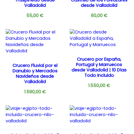
Valladolid
desde Valladolid
55,00
€
60,00
€
Crucero por España,
Portugal y Marruecos
Crucero Fluvial por el
desde Valladolid | 10 Días
Danubio y Mercados
Todo Incluido
Navideños desde
Valladolid
1.550,00
€
1.590,00
€