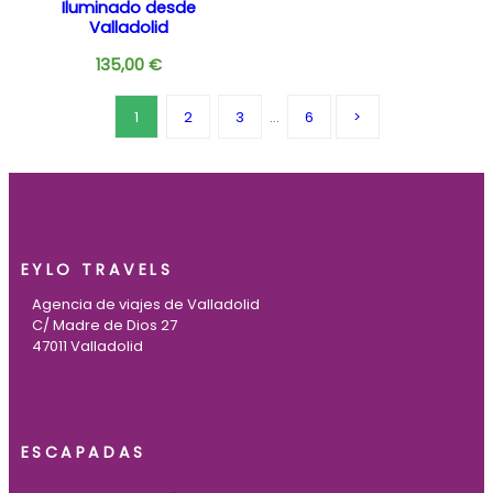
Iluminado desde
Valladolid
135,00
€
1
2
3
…
6
EYLO TRAVELS
Agencia de viajes de Valladolid
C/ Madre de Dios 27
47011 Valladolid
ESCAPADAS