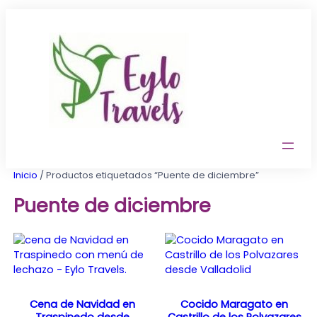
Saltar
al
contenido
Inicio
/ Productos etiquetados “Puente de diciembre”
Puente de diciembre
Cena de Navidad en
Cocido Maragato en
Traspinedo desde
Castrillo de los Polvazares