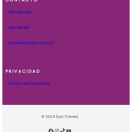
983 856 868
669 188 381
eylotravels@gmail.com
PRIVACIDAD
Política de Privacidad
© 2024 Eylo Travels
Facebook
Instagram
TikTok
YouTube