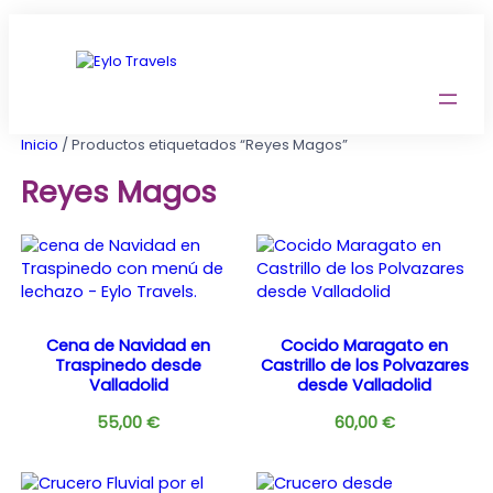
Saltar
al
contenido
Inicio
/ Productos etiquetados “Reyes Magos”
Reyes Magos
Cena de Navidad en
Cocido Maragato en
Traspinedo desde
Castrillo de los Polvazares
Valladolid
desde Valladolid
55,00
€
60,00
€