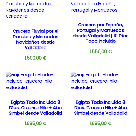
Crucero por España,
Portugal y Marruecos
Crucero Fluvial por el
desde Valladolid | 10 Días
Danubio y Mercados
Todo Incluido
Navideños desde
Valladolid
1.550,00
€
1.590,00
€
Egipto Todo Incluido 8
Egipto Todo Incluido 8
Días: Crucero Nilo + Abu
Días: Crucero Nilo + Abu
Simbel desde Valladolid
Simbel desde Valladolid
1.695,00
€
1.695,00
€