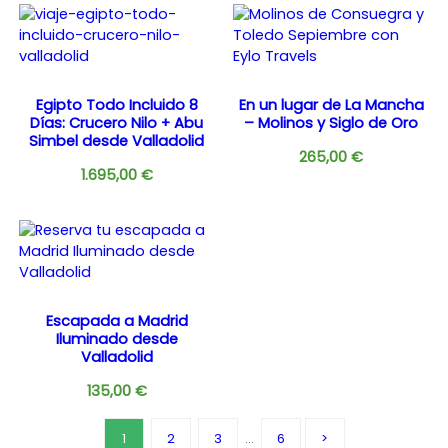
Egipto Todo Incluido 8
En un lugar de La Mancha
Días: Crucero Nilo + Abu
– Molinos y Siglo de Oro
Simbel desde Valladolid
265,00
€
1.695,00
€
Escapada a Madrid
Iluminado desde
Valladolid
135,00
€
1
2
3
…
6