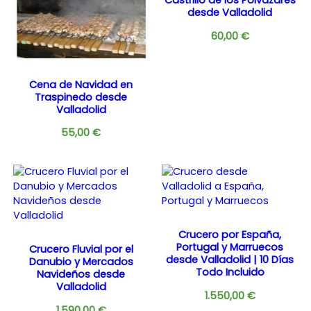
desde Valladolid
60,00
€
Cena de Navidad en
Traspinedo desde
Valladolid
55,00
€
Crucero por España,
Portugal y Marruecos
Crucero Fluvial por el
desde Valladolid | 10 Días
Danubio y Mercados
Todo Incluido
Navideños desde
Valladolid
1.550,00
€
1.590,00
€