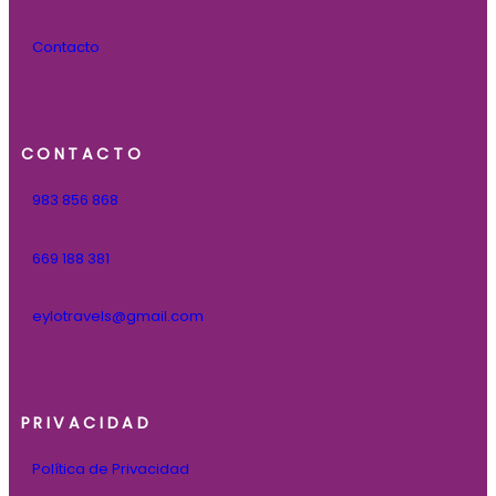
Contacto
CONTACTO
983 856 868
669 188 381
eylotravels@gmail.com
PRIVACIDAD
Política de Privacidad