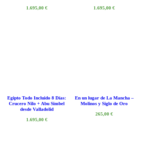
1.695,00
€
1.695,00
€
Egipto Todo Incluido 8 Días:
En un lugar de La Mancha –
Crucero Nilo + Abu Simbel
Molinos y Siglo de Oro
desde Valladolid
265,00
€
1.695,00
€