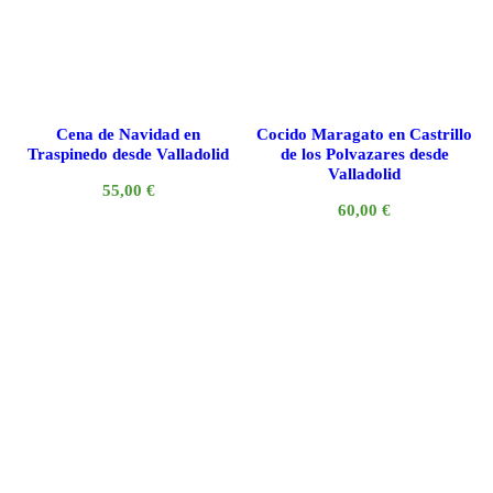
Cena de Navidad en
Cocido Maragato en Castrillo
Traspinedo desde Valladolid
de los Polvazares desde
Valladolid
55,00
€
60,00
€