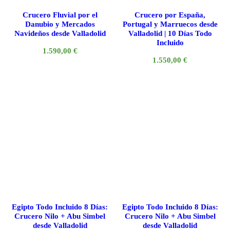
Crucero Fluvial por el
Crucero por España,
Danubio y Mercados
Portugal y Marruecos desde
Navideños desde Valladolid
Valladolid | 10 Días Todo
Incluido
1.590,00
€
1.550,00
€
Egipto Todo Incluido 8 Días:
Egipto Todo Incluido 8 Días:
Crucero Nilo + Abu Simbel
Crucero Nilo + Abu Simbel
desde Valladolid
desde Valladolid