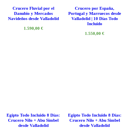
Crucero Fluvial por el
Crucero por España,
Danubio y Mercados
Portugal y Marruecos desde
Navideños desde Valladolid
Valladolid | 10 Días Todo
Incluido
1.590,00
€
1.550,00
€
Egipto Todo Incluido 8 Días:
Egipto Todo Incluido 8 Días:
Crucero Nilo + Abu Simbel
Crucero Nilo + Abu Simbel
desde Valladolid
desde Valladolid