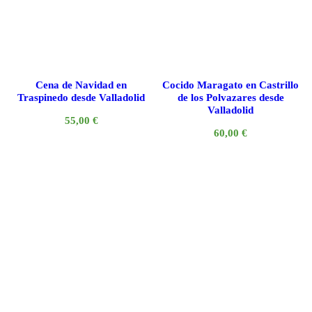
Cena de Navidad en
Cocido Maragato en Castrillo
Traspinedo desde Valladolid
de los Polvazares desde
Valladolid
55,00
€
60,00
€