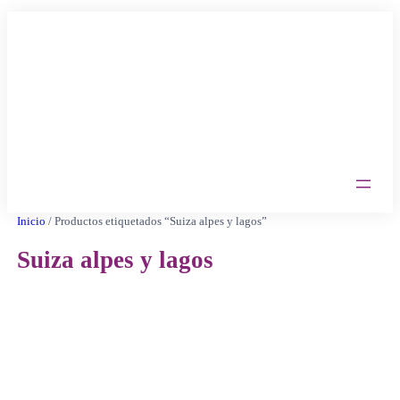
Saltar
al
contenido
Inicio
/ Productos etiquetados “Suiza alpes y lagos”
Suiza alpes y lagos