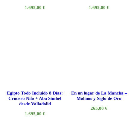
1.695,00
€
1.695,00
€
Egipto Todo Incluido 8 Días:
En un lugar de La Mancha –
Crucero Nilo + Abu Simbel
Molinos y Siglo de Oro
desde Valladolid
265,00
€
1.695,00
€