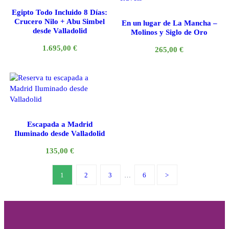
Egipto Todo Incluido 8 Días:
Crucero Nilo + Abu Simbel
En un lugar de La Mancha –
desde Valladolid
Molinos y Siglo de Oro
1.695,00
€
265,00
€
Escapada a Madrid
Iluminado desde Valladolid
135,00
€
1
2
3
…
6