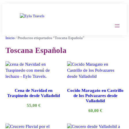
Saltar
al
contenido
Inicio
/ Productos etiquetados “Toscana Española”
Toscana Española
Cena de Navidad en
Cocido Maragato en Castrillo
Traspinedo desde Valladolid
de los Polvazares desde
Valladolid
55,00
€
60,00
€