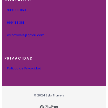
983 856 868
669 188 381
eylotravels@gmail.com
PRIVACIDAD
Política de Privacidad
© 2024 Eylo Travels
Facebook
Instagram
TikTok
YouTube