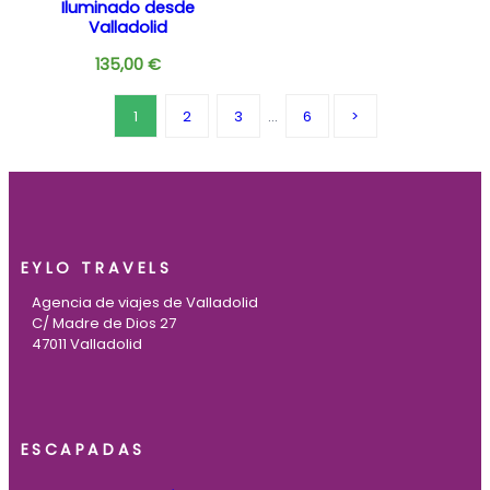
Iluminado desde
Valladolid
135,00
€
1
2
3
…
6
EYLO TRAVELS
Agencia de viajes de Valladolid
C/ Madre de Dios 27
47011 Valladolid
ESCAPADAS