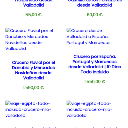
Valladolid
desde Valladolid
55,00
€
60,00
€
Crucero por España,
Portugal y Marruecos
Crucero Fluvial por el
desde Valladolid | 10 Días
Danubio y Mercados
Todo Incluido
Navideños desde
Valladolid
1.550,00
€
1.590,00
€