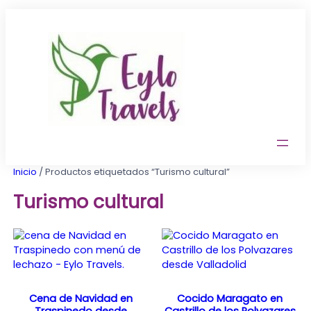
Saltar
al
contenido
Inicio
/ Productos etiquetados “Turismo cultural”
Turismo cultural
Cena de Navidad en
Cocido Maragato en
Traspinedo desde
Castrillo de los Polvazares