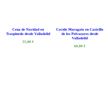
Cena de Navidad en
Cocido Maragato en Castrillo
Traspinedo desde Valladolid
de los Polvazares desde
Valladolid
55,00
€
60,00
€