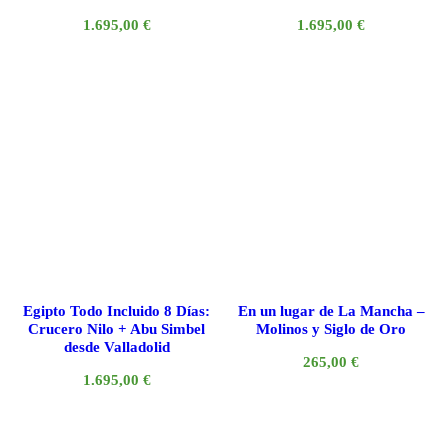
1.695,00
€
1.695,00
€
Egipto Todo Incluido 8 Días:
En un lugar de La Mancha –
Crucero Nilo + Abu Simbel
Molinos y Siglo de Oro
desde Valladolid
265,00
€
1.695,00
€