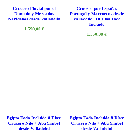
Crucero Fluvial por el
Crucero por España,
Danubio y Mercados
Portugal y Marruecos desde
Navideños desde Valladolid
Valladolid | 10 Días Todo
Incluido
1.590,00
€
1.550,00
€
Egipto Todo Incluido 8 Días:
Egipto Todo Incluido 8 Días:
Crucero Nilo + Abu Simbel
Crucero Nilo + Abu Simbel
desde Valladolid
desde Valladolid