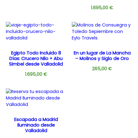
1.695,00
€
Egipto Todo Incluido 8
En un lugar de La Mancha
Días: Crucero Nilo + Abu
– Molinos y Siglo de Oro
Simbel desde Valladolid
265,00
€
1.695,00
€
Escapada a Madrid
Iluminado desde
Valladolid