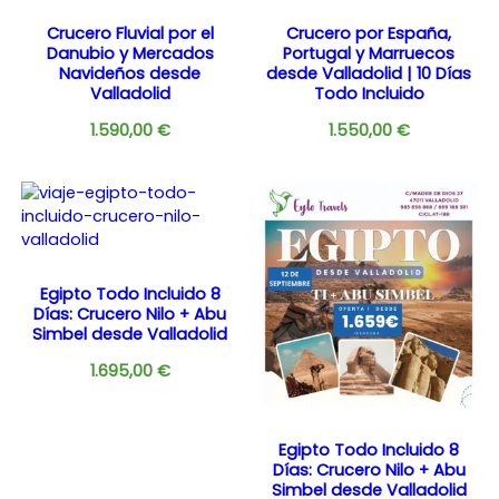
Crucero Fluvial por el
Crucero por España,
Danubio y Mercados
Portugal y Marruecos
Navideños desde
desde Valladolid | 10 Días
Valladolid
Todo Incluido
1.590,00
€
1.550,00
€
Egipto Todo Incluido 8
Días: Crucero Nilo + Abu
Simbel desde Valladolid
1.695,00
€
Egipto Todo Incluido 8
Días: Crucero Nilo + Abu
Simbel desde Valladolid