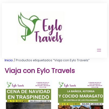
Saltar
al
contenido
Inicio
/ Productos etiquetados “Viaja con Eylo Travels”
Viaja con Eylo Travels