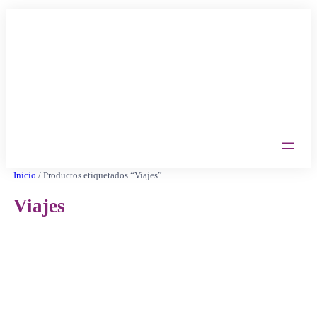
Saltar
al
contenido
Inicio
/ Productos etiquetados “Viajes”
Viajes