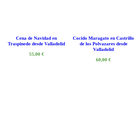
Cena de Navidad en
Cocido Maragato en Castrillo
Traspinedo desde Valladolid
de los Polvazares desde
Valladolid
55,00
€
60,00
€