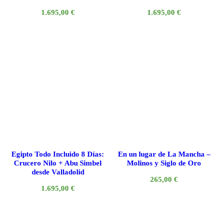
1.695,00
€
1.695,00
€
Egipto Todo Incluido 8 Días:
En un lugar de La Mancha –
Crucero Nilo + Abu Simbel
Molinos y Siglo de Oro
desde Valladolid
265,00
€
1.695,00
€