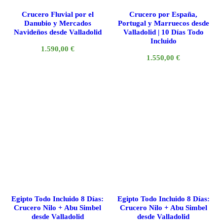
Crucero Fluvial por el
Crucero por España,
Danubio y Mercados
Portugal y Marruecos desde
Navideños desde Valladolid
Valladolid | 10 Días Todo
Incluido
1.590,00
€
1.550,00
€
Egipto Todo Incluido 8 Días:
Egipto Todo Incluido 8 Días:
Crucero Nilo + Abu Simbel
Crucero Nilo + Abu Simbel
desde Valladolid
desde Valladolid