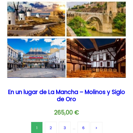
En un lugar de La Mancha – Molinos y Siglo
de Oro
265,00
€
1
2
3
…
6