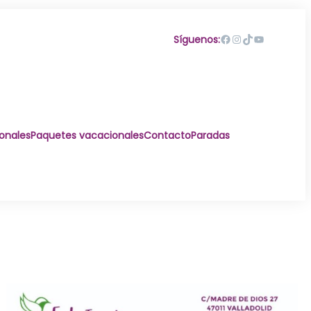
Facebook
Instagram
TikTok
YouTube
Síguenos:
ionales
Paquetes vacacionales
Contacto
Paradas