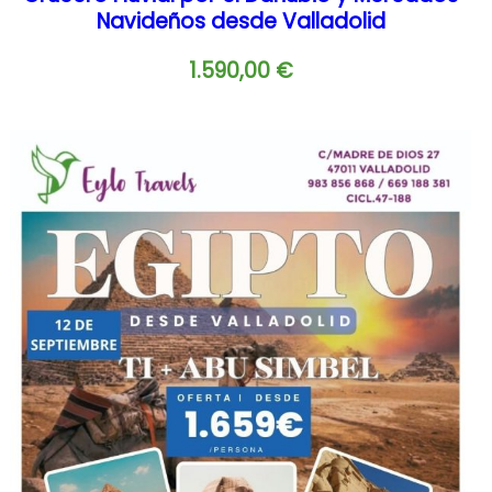
Navideños desde Valladolid
1.590,00
€