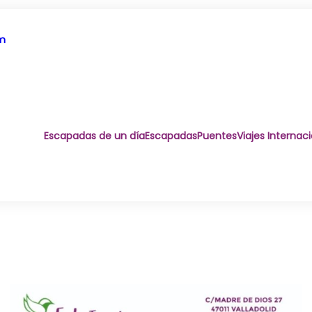
om
Escapadas de un día
Escapadas
Puentes
Viajes Internac