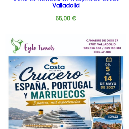
Valladolid
55,00
€