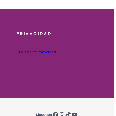
PRIVACIDAD
Política de Privacidad
Facebook
Instagram
TikTok
YouTube
Síguenos
: