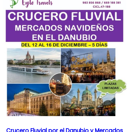
Crucero Fluvial por el Danubio y Mercados