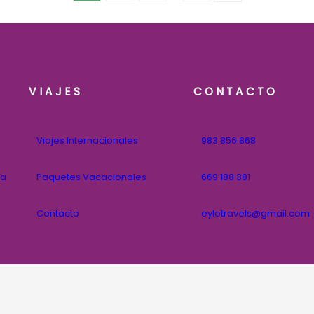
VIAJES
CONTACTO
Viajes Internacionales
983 856 868
na
Paquetes Vacacionales
669 188 381
Contacto
eylotravels@gmail.com