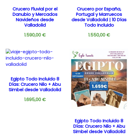
Crucero Fluvial por el
Crucero por España,
Danubio y Mercados
Portugal y Marruecos
Navideños desde
desde Valladolid | 10 Días
Valladolid
Todo Incluido
1.590,00
€
1.550,00
€
Egipto Todo Incluido 8
Días: Crucero Nilo + Abu
Simbel desde Valladolid
1.695,00
€
Egipto Todo Incluido 8
Días: Crucero Nilo + Abu
Simbel desde Valladolid