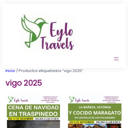
Saltar
al
contenido
Inicio
/ Productos etiquetados “vigo 2025”
vigo 2025