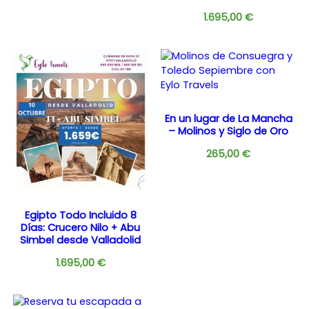
1.695,00
€
En un lugar de La Mancha
– Molinos y Siglo de Oro
265,00
€
Egipto Todo Incluido 8
Días: Crucero Nilo + Abu
Simbel desde Valladolid
1.695,00
€