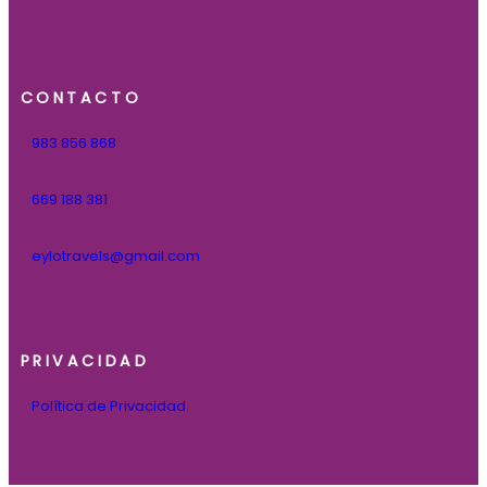
CONTACTO
983 856 868
669 188 381
eylotravels@gmail.com
PRIVACIDAD
Política de Privacidad